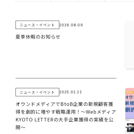
ニュース・イベント
2026.08.09
夏季休暇のお知らせ
ニュース・イベント
2025.02.22
オウンドメディアでBtoB企業の新規顧客獲
得を劇的に増やす戦略運用！～Webメディア
KYOTO LETTERの大手企業獲得の実績を公
開～