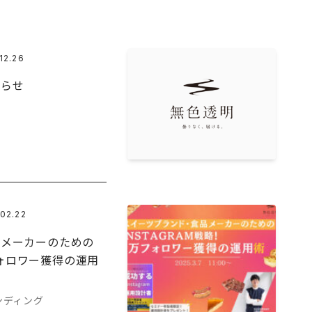
12.26
知らせ
02.22
品メーカーのための
万フォロワー獲得の運用
ンディング