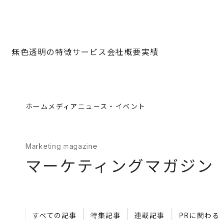
無色透明の特徴
サービス
会社概要
実績
ホーム
メディア
ニュース・イベント
Marketing magazine
マーケティングマガジン
すべての記事
特集記事
連載記事
PRに関わ