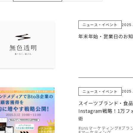
ニュース・イベント
2025.
年末年始・営業日のお
ニュース・イベント
2025.
スイーツブランド・食
Instagram戦略！1
術
#snsマーケティング
#ブラ
#マーケティング