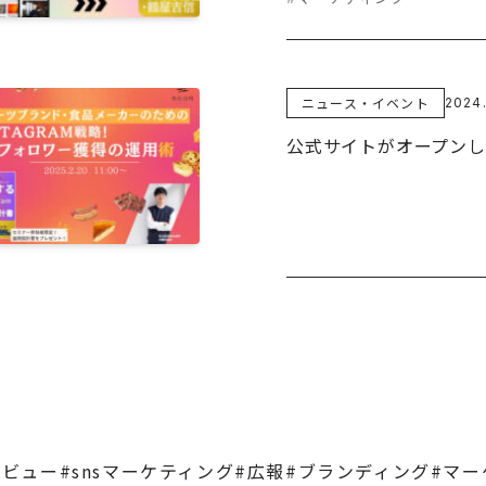
ニュース・イベント
2024.
公式サイトがオープン
タビュー
#snsマーケティング
#広報
#ブランディング
#マー