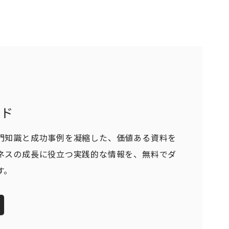
ード
門知識と成功事例を凝縮した、価値ある資料を
ネスの成長に役立つ実践的な情報を、無料でダ
す。