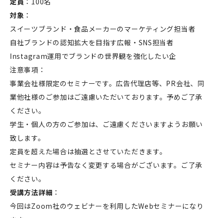
定員
：100名
対象
：
スイーツブランド・食品メーカーのマーケティング担当者
自社ブランドの認知拡大を目指す広報・SNS担当者
Instagram運用でブランドの世界観を強化したい企
注意事項：
事業会社様限定のセミナーです。広告代理店等、PR会社、同
業他社様のご参加はご遠慮いただいております。予めご了承
ください。
学生・個人の方のご参加は、ご遠慮くださいますようお願い
致します。
定員を超えた場合は抽選とさせていただきます。
セミナー内容は予告なく変更する場合がございます。ご了承
ください。
受講方法詳細
：
今回はZoom社のウェビナーを利用したWebセミナーになり