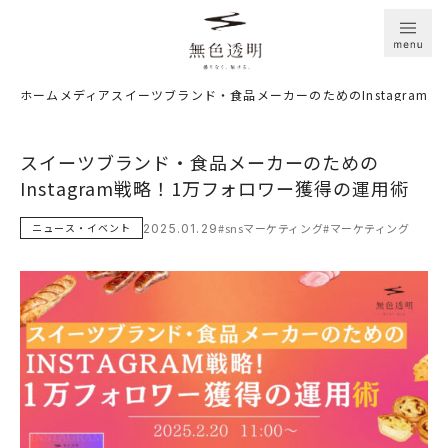
ホーム
メディア
スイーツブランド・食品メーカーのためのInstagram
スイーツブランド・​食品​メーカーの​ための​
Instagram戦略！​1万フォロワー獲得の​運用術
#snsマーケティング
#マーケティング
ニュース・イベント
2025.01.29