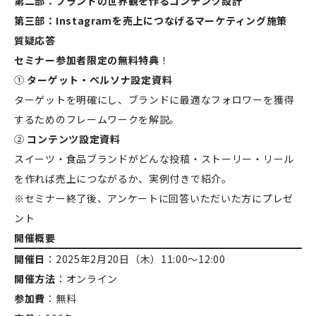
第二部：ブランドの世界観を作るコンテンツ設計
第三部：Instagramを売上につなげるマーケティング施策
質疑応答
セミナー参加者限定の無料特典
！
①
ターゲット・ペルソナ設定資料
ターゲットを明確にし、ブランドに最適なフォロワーを獲得
するためのフレームワークを解説。
②
コンテンツ設定資料
スイーツ・食品ブランドがどんな投稿・ストーリー・リール
を作れば売上につながるか、実例付きで紹介。
※セミナー終了後、アンケートに回答いただいた方にプレゼ
ント
開催概要
開催日
：2025年2月20日（木）11:00〜12:00
開催方法
：オンライン
参加費
：無料