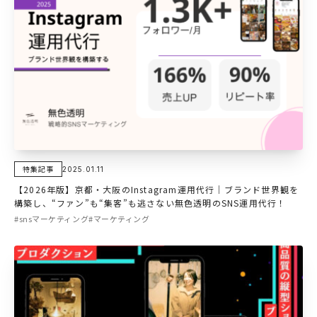
特集記事
2025.01.11
【2026年版】京都・大阪のInstagram運用代行｜ブランド世界観を
構築し、“ファン”も“集客”も逃さない無色透明のSNS運用代行！
#snsマーケティング
#マーケティング