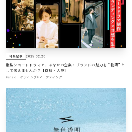
特集記事
2025.02.20
縦型ショートドラマで、あなたの企業・ブランドの魅力を “物語” と
して伝えませんか？【京都・大阪】
#snsマーケティング
#マーケティング