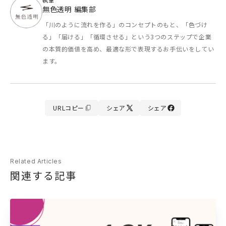
執筆
無色透明 編集部
「川のように流れを作る」のコンセプトのもと、「色づけ
る」「届ける」「循環させる」という3つのステップで企業
の本質的価値を高め、最適な形で表現するお手伝いをしてい
ます。
URL
コピー
シェア
シェア
Related Articles
関連する​記事