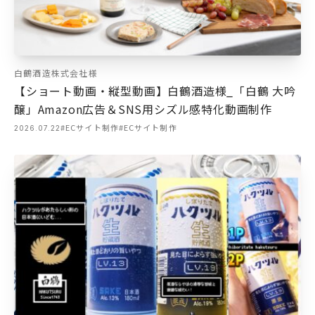
白鶴酒造株式会社様
【ショート動画・縦型動画】白鶴酒造様_「白鶴 大吟
醸」Amazon広告＆SNS用シズル感特化動画制作
#ECサイト制作
#ECサイト制作
2026.07.22