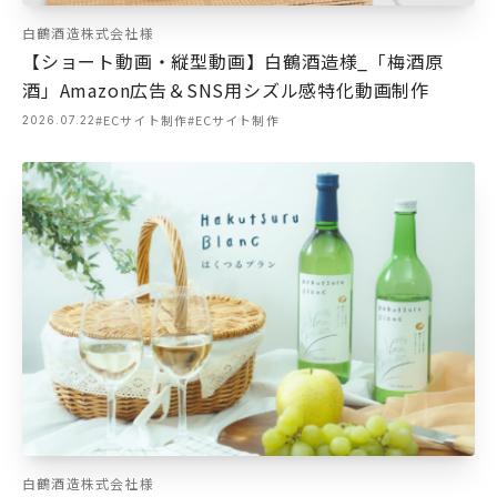
白鶴酒造株式会社様
【ショート動画・縦型動画】白鶴酒造様_「梅酒原
酒」Amazon広告＆SNS用シズル感特化動画制作
#ECサイト制作
#ECサイト制作
2026.07.22
白鶴酒造株式会社様