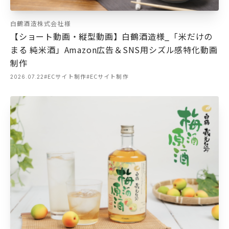
白鶴酒造株式会社様
【ショート動画・縦型動画】白鶴酒造様_「米だけの
まる 純米酒」Amazon広告＆SNS用シズル感特化動画
制作
#ECサイト制作
#ECサイト制作
2026.07.22