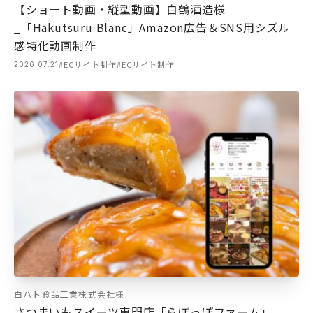
【ショート動画・縦型動画】白鶴酒造様
_「Hakutsuru Blanc」Amazon広告＆SNS用シズル
感特化動画制作
#ECサイト制作
#ECサイト制作
2026.07.21
白ハト食品工業株式会社様
さつまいもスイーツ専門店「らぽっぽファーム」