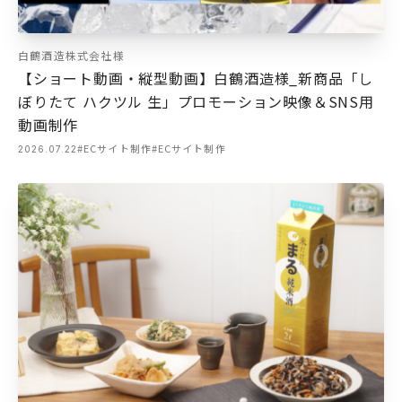
白鶴酒造株式会社様
【ショート動画・縦型動画】白鶴酒造様_新商品「し
ぼりたて ハクツル 生」プロモーション映像＆SNS用
動画制作
#ECサイト制作
#ECサイト制作
2026.07.22