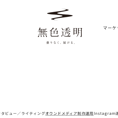
マーケ
ンタビュー／ライティング
オウンドメディア制作運用
Instagra