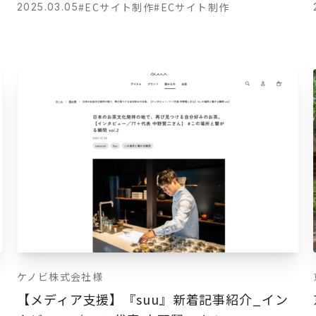
#ECサイト制作
#ECサイト制作
2025.03.05
ケノビ株式会社様
【メディア支援】『suu』新着記事紹介_イン