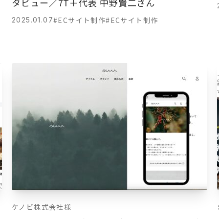
タビュー／7T＋代表 中野賢二さん
#ECサイト制作
#ECサイト制作
2025.01.07
ケノビ株式会社様