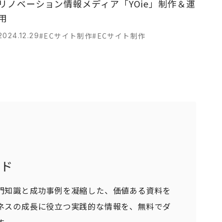
リノベーション情報メディア「YOie」制作＆運
用
#ECサイト制作
#ECサイト制作
2024.12.29
ード
門知識と成功事例を凝縮した、価値ある資料を
ネスの成長に役立つ実践的な情報を、無料でダ