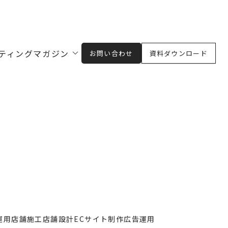
ティングマガジン
お問い合わせ
資料ダウンロード
m運用
店舗施工
店舗設計
ECサイト制作
広告運用