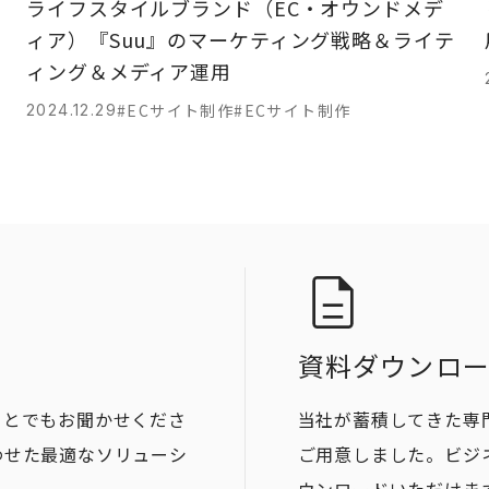
ィ
ライフスタイルブランド（EC・オウンドメデ
ィア）『Suu』のマーケティング戦略＆ライテ
ィング＆メディア運用
#ECサイト制作
#ECサイト制作
2024.12.29
資料ダウンロ
ことでもお聞かせくださ
当社が蓄積してきた専
わせた最適なソリューシ
ご用意しました。ビジ