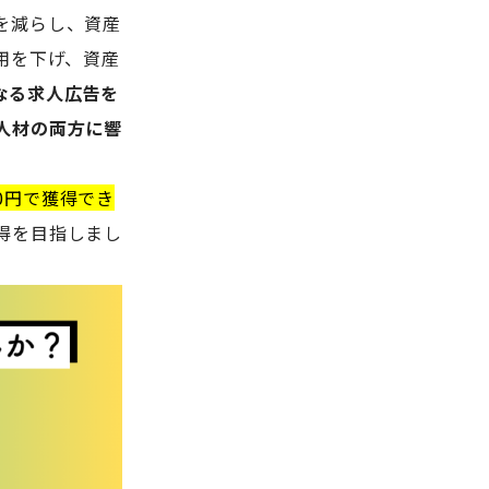
を減らし、資産
用を下げ、資産
なる求人広告を
人材の両方に響
0円で獲得でき
得を目指しまし