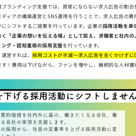
用ブランディング支援では、資産にならない求人広告の割合
メディアの構築運営とSNS運用を行うことで、求人広告の費
ツにシフトするご提案を行っています。企業の
採用活動を単
なく「企業の想いを伝える場」として捉え、求職者と社内の
ィング・認知重視の採用支援
を行っています。
、運営すれば、
採用コストが半減〜求人広告を全くかけずに
ます！費用は下げながら、ファンを増やし、継続的な人材獲