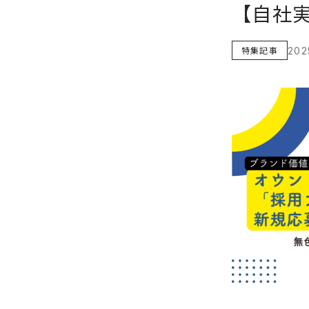
【自社
特集記事
202