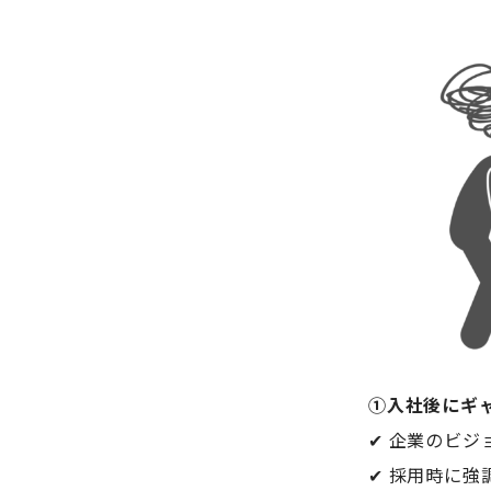
①入社後にギ
✔ 企業のビ
✔ 採用時に