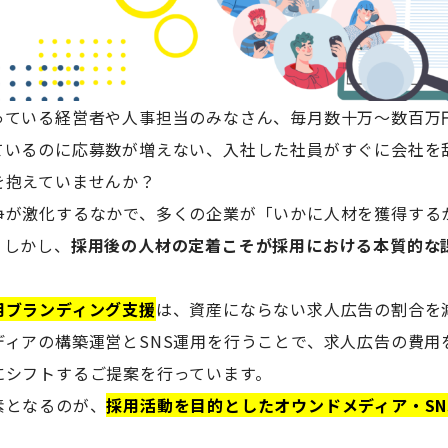
っている経営者や人事担当のみなさん、毎月数十万〜数百万
ているのに応募数が増えない、入社した社員がすぐに会社を
を抱えていませんか？
争が激化するなかで、多くの企業が「いかに人材を獲得する
。しかし、
採用後の人材の定着こそが採用における本質的な
用ブランディング支援
は、資産にならない求人広告の割合を
ディアの構築運営とSNS運用を行うことで、求人広告の費用
にシフトするご提案を行っています。
素となるのが、
採用活動を目的としたオウンドメディア・SN