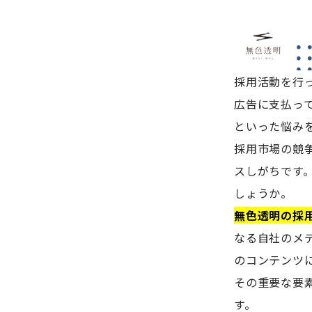
採用活動を行
広告に支払っ
といった悩み
採用市場の競
スしがちです
しょうか。
無色透明の採
なる自社のメ
のコンテンツ
その重要な要
す。