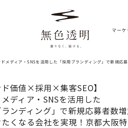
マーケ
ンドメディア・SNSを活用した「採用ブランディング」で新規応募
ド価値×採用×集客SEO】
メディア・SNSを​活用した​
ランディング」で​新規応募者数増
たくなる​​会社を​実現！​京都大阪