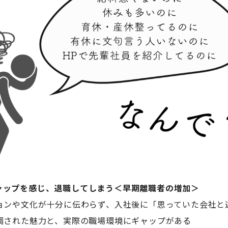
ャップを感じ、退職してしまう＜早期離職者の増加＞
ジョンや文化が十分に伝わらず、入社後に「思っていた会社と
強調された魅力と、実際の職場環境にギャップがある