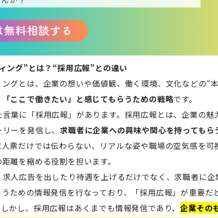
ィング”とは？“採用広報”との違い
ィングとは、企業の想いや価値観、働く環境、文化などの“本
、
「ここで働きたい」と感じてもらうための戦略
です。
た言葉に「採用広報」があります。採用広報とは、企業の魅
ーリーを発信し、
求職者に企業への興味や関心を持ってもら
求人票だけでは伝わらない、リアルな姿や職場の空気感を可
の距離を縮める役割を担います。
、求人広告を出したり待遇を上げるだけでなく、求職者に企
らうための情報発信を行なっており、「採用広報」が重要だ
。しかし、採用広報はあくまでも情報発信であり、
企業その