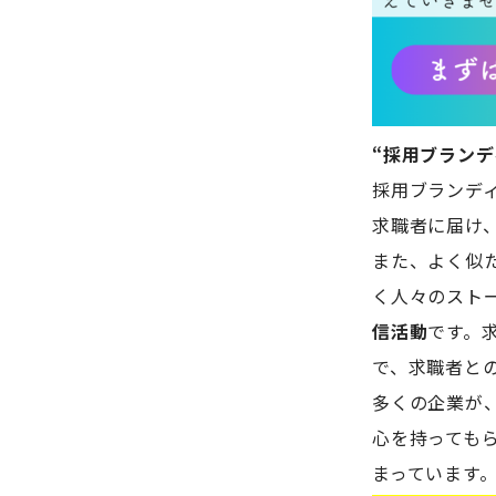
“採用ブランデ
採用ブランデ
求職者に届け
また、よく似
く人々のスト
信活動
です。
で、求職者と
多くの企業が
心を持っても
まっています