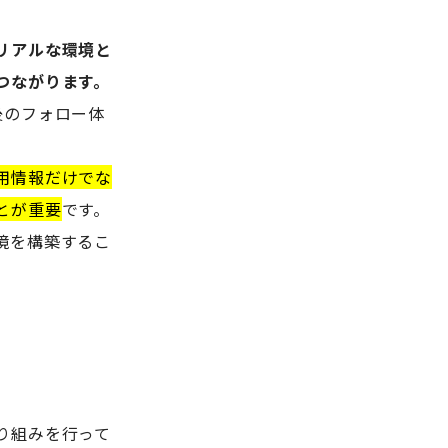
リアルな環境と
つながります。
後のフォロー体
用情報だけでな
とが重要
です。
境を構築するこ
り組みを行って