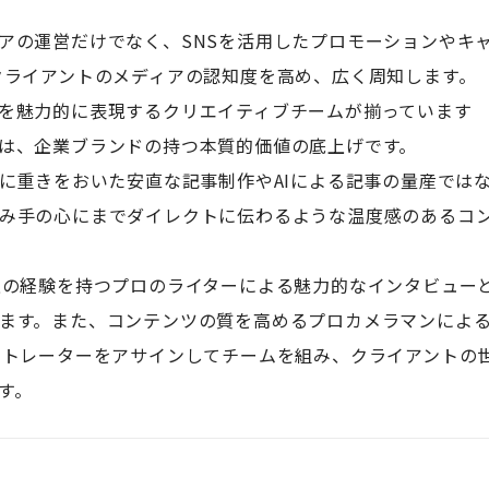
アの運営だけでなく、SNSを活用したプロモーションやキ
クライアントのメディアの認知度を高め、広く周知します。
を魅力的に表現するクリエイティブチームが揃っています
は、企業ブランドの持つ本質的価値の底上げです。
策に重きをおいた安直な記事制作やAIによる記事の量産では
み手の心にまでダイレクトに伝わるような温度感のあるコ
上の経験を持つプロのライターによる魅力的なインタビュー
ます。また、コンテンツの質を高めるプロカメラマンによ
ストレーターをアサインしてチームを組み、クライアントの
す。