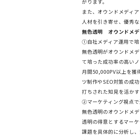
がります。
また、オウンドメディア
人材を引き寄せ、優秀な
無色透明 オウンドメデ
①自社メディア運用で培
無色透明がオウンドメディ
て培った成功率の高いノ
月間50,000PV以上
ツ制作やSEO対策の成
打ちされた知見を活かす
②マーケティング視点で
無色透明のオウンドメデ
透明の得意とするマーケ
課題を具体的に分析し、