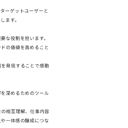
、ターゲットユーザーと
出します。
重要な役割を担います。
ンドの価値を高めること
観を発信することで感動
解を深めるためのツール
士の相互理解、仕事内容
上や一体感の醸成につな