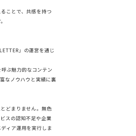
えることで、共感を持つ
す。
ETTER」の運営を通じ
感を呼ぶ魅力的なコンテン
豊富なノウハウと実績に裏
にとどまりません。無色
ービスの認知不足や企業
メディア運用を実行しま