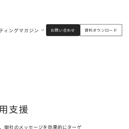
ティングマガジン
お問い合わせ
資料ダウンロード
用支援
、御社のメッセージを効果的にターゲ