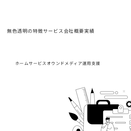
無色透明の特徴
サービス
会社概要
実績
ホーム
サービス
オウンドメディア運用支援