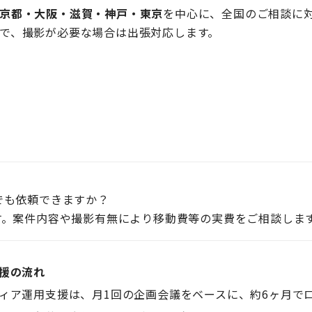
京都・大阪・滋賀・神戸・東京
を中心に、全国のご相談に対
で、撮影が必要な場合は出張対応します。
でも依頼できますか？
。案件内容や撮影有無により移動費等の実費をご相談しま
援の流れ
ィア運用支援は、月1回の企画会議をベースに、約6ヶ月で