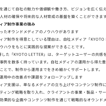
を通じて自社の魅力や価値観や働き方、ビジョンを広く伝
人材の確保や将来的な人材育成の基盤を築くことができま
ィア制作事業の強み
ったオウンドメディアのノウハウがあります
ア制作を得意としている理由は、自社メディア「KYOTO L
ウハウをもとに実践的な提案ができることです。
を獲得した「KYOTO LETTER」は、ターゲットユーザーの共
功事例を数多く持っています。自社メディアの運用から得た
ことで、制作から運用までをきめ細かくサポートします。
運用中の改善点や課題をフォローアップします
ィア支援は、単なるメディアの立ち上げやコンテンツ制作
ティング戦略を取り入れ、クライアントの事業・製品・サ
効果的な企画やコンテンツ制作を通じて戦略的なオウンド