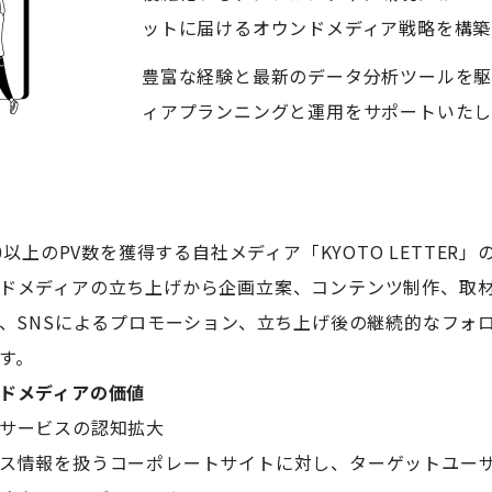
ットに届けるオウンドメディア戦略を構築
豊富な経験と最新のデータ分析ツールを駆
ィアプランニングと運用をサポートいたし
00以上のPV数を獲得する自社メディア「KYOTO LETTER
ドメディアの立ち上げから企画立案、コンテンツ制作、取
略、SNSによるプロモーション、立ち上げ後の継続的なフォ
す。
ドメディアの価値
サービスの認知拡大
ス情報を扱うコーポレートサイトに対し、ターゲットユー