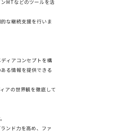
ンMTなどのツールを活
期的な継続支援を行いま
メディアコンセプトを構
のある情報を提供できる
ディアの世界観を徹底して
す。
ブランド力を高め、ファ