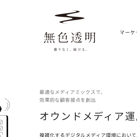
マーケ
最適な​メディアミックスで、
効果的な​顧客接点を​創出
オウンドメディア運
複雑化するデジタルメディア環境において