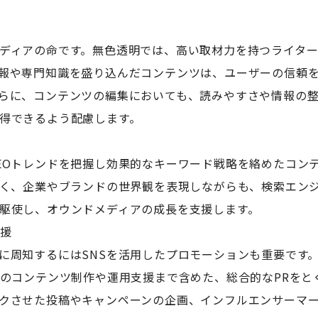
ディアの命です。無色透明では、高い取材力を持つライタ
報や専門知識を盛り込んだコンテンツは、ユーザーの信頼を
らに、コンテンツの編集においても、読みやすさや情報の
得できるよう配慮します。
EOトレンドを把握し効果的なキーワード戦略を絡めたコン
なく、企業やブランドの世界観を表現しながらも、検索エン
駆使し、オウンドメディアの成長を支援します。
支援
に周知するにはSNSを活用したプロモーションも重要です
けのコンテンツ制作や運用支援まで含めた、総合的なPRをと
クさせた投稿やキャンペーンの企画、インフルエンサーマ