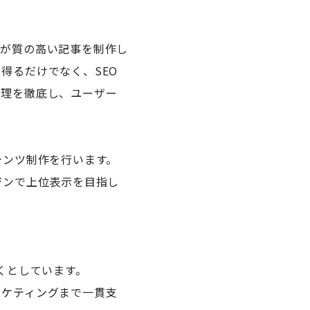
ーが質の高い記事を制作し
得るだけでなく、SEO
整理を徹底し、ユーザー
テンツ制作を行います。
ジンで上位表示を目指し
。
くとしています。
ーケティングまで一貫支