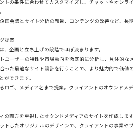
ントの条件に合わせてカスタマイズし、チャットやオンライ
。
企画会議とサイト分析の報告、コンテンツの改善など、長
グ提案
は、企画と立ち上げの段階でほぼ決まります。
トユーザーの特性や市場動向を徹底的に分析し、具体的な
合った最適なサイト設計を行うことで、より魅力的で価値
とができます。
るロゴ、メディア名まで提案。クライアントのオウンドメ
ィの両方を重視したオウンドメディアのサイトを作成しま
ットしたオリジナルのデザインで、クライアントの事業や