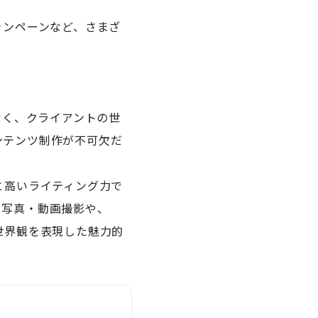
ャンペーンなど、さまざ
なく、クライアントの世
ンテンツ制作が不可欠だ
と高いライティング力で
る写真・動画撮影や、
世界観を表現した魅力的