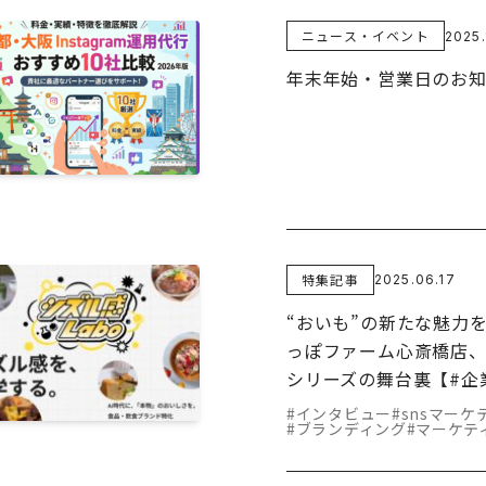
ニュース・イベント
2025.
年末年始・営業日のお
特集記事
2025.06.17
“おいも”の新たな魅力
っぽファーム心斎橋店、
シリーズの舞台裏【#企
#インタビュー
#snsマーケ
#ブランディング
#マーケテ