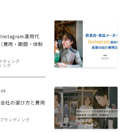
stagram運用代
（費用・期間・体制
ーケティング
ィング
.05
作会社の選び方と費用
】
#ブランディング