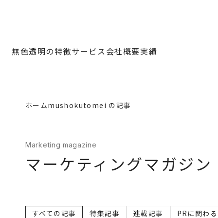
無色透明の特徴
サービス
会社概要
実績
ホーム
mushokutomei の記事
Marketing magazine
マーケティングマガジン
すべての記事
特集記事
連載記事
PRに関わ