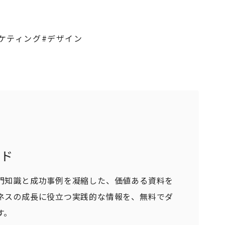
ケティング
#デザイン
ード
門知識と成功事例を凝縮した、価値ある資料を
ネスの成長に役立つ実践的な情報を、無料でダ
す。