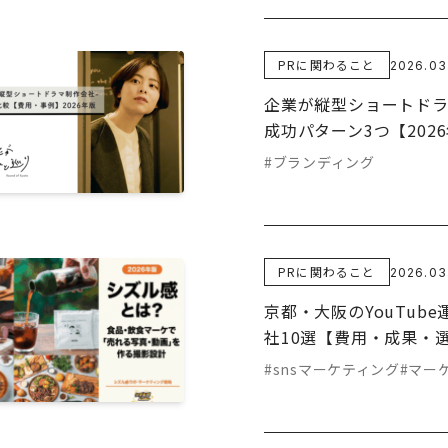
PRに関わること
2026.03
企業が縦型ショートド
成功パターン3つ【202
#ブランディング
PRに関わること
2026.03
京都・大阪のYouTub
社10選【費用・成果・選
#snsマーケティング
#マー