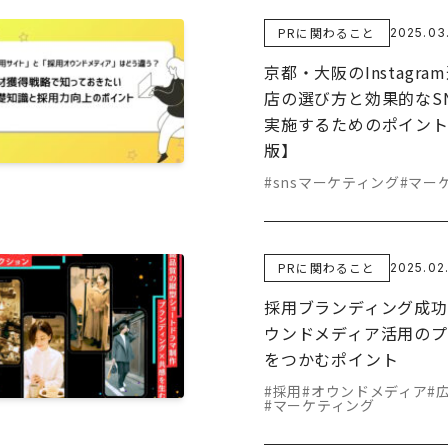
PRに関わること
2025.03
京都・大阪のInstagr
店の選び方と効果的なS
実施するためのポイント
版】
#snsマーケティング
#マー
PRに関わること
2025.02
採用ブランディング成功
ウンドメディア活用の
をつかむポイント
#採用
#オウンドメディア
#
#マーケティング