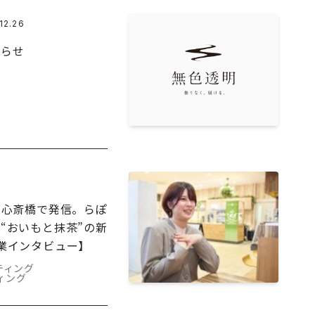
12.26
知らせ
を心斎橋で発信。らぽ
“おいもと抹茶”の新
業インタビュー】
ティング
ィング