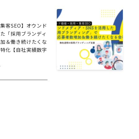
集客SEO】オウンド
した「採用ブランディ
加＆​働き続けたくな
阪特化【自社実績数字
グ