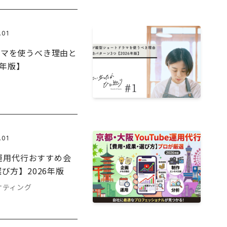
.01
ラマを使うべき理由と
6年版】
.01
e運用代行おすすめ会
び方】2026年版
ケティング