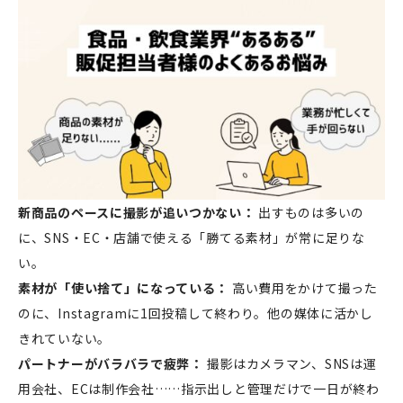
新商品のペースに撮影が追いつかない：
出すものは多いの
に、SNS・EC・店舗で使える「勝てる素材」が常に足りな
い。
素材が「使い捨て」になっている：
高い費用をかけて撮った
のに、Instagramに1回投稿して終わり。他の媒体に活かし
きれていない。
パートナーがバラバラで疲弊：
撮影はカメラマン、SNSは運
用会社、ECは制作会社……指示出しと管理だけで一日が終わ