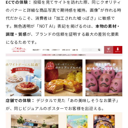
ECでの体験：
投稿を見てサイトを訪れた際、同じクオリティ
のバナーと詳細な商品写真で期待感を維持。画像”が作れる時
代だからこそ、消費者は「加工された嘘っぽさ」に敏感で
す。無色透明が「NOT AI」表記を掲げるのは、
本物の素材・
調理・質感
が、ブランドの信頼を証明する最大の差別化要素
になるためです。
店舗での体験：
デジタルで見た「あの美味しそうなお菓子」
が、同じビジュアルのポスターでお客様を出迎える。