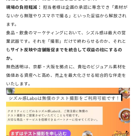
現場の負担軽減：
担当者様は企画の承認に専念でき「素材が
ないから無理やりスマホで撮る」といった妥協から解放され
ます。
食品・飲食のマーケティングにおいて、シズル感は最大の営
業武器です。それを「撮影」だけで終わらせるのか、それと
も
サイト反映や店舗販促までを統合して収益の柱にするの
か。
無色透明は、京都・大阪を拠点に、貴社のビジュアル素材を
価値ある資産へと高め、売上を最大化させる総合的な伴走を
いたします。