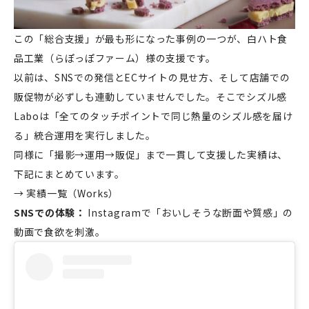
この「総合支援」が最も形になった事例の一つが、白ハト食
品工業（らぽっぽファーム）様の支援です。
以前は、SNSでの発信とECサイトの見せ方、そして店舗での
販促物が必ずしも連動していませんでした。そこでシズル感
Laboは「全てのタッチポイントで同じ熱量のシズル感を届け
る」統合運用を実行しました。
同様に「撮影→運用→販促」まで一貫して支援した実績は、
下記にまとめています。
→
実績一覧（Works）
SNSでの体験：
Instagramで「おいしそうな断面や質感」の
動画で食欲を刺激。