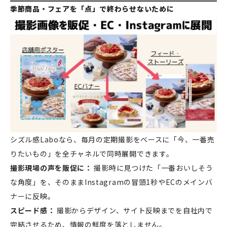
季節商品・フェアを「点」で終わらせないために
シズル感Laboなら、毎月の定期撮影をベースに「今、一番売
りたいもの」を全チャネルで同時展開できます。
撮影現場の声を販促に：
撮影時に見つけた「一番おいしそう
な角度」を、そのままInstagramの冒頭1秒やECのメインバ
ナーに反映。
スピード感：
撮影からデザイン、サイト反映までを自社内で
完結させるため、情報の鮮度を落としません。