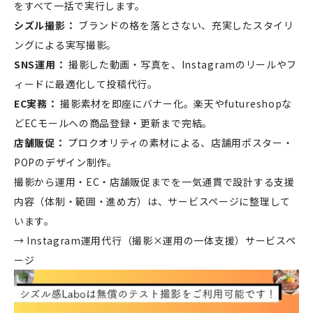
をすべて一括で実行します。
シズル撮影：
ブランドの格を落とさない、充実したスタイリ
ングによる実写撮影。
SNS運用：
撮影した動画・写真を、Instagramのリールやフ
ィードに最適化して投稿代行。
EC実務：
撮影素材を即座にバナー化。楽天やfutureshopな
どECモールへの商品登録・更新まで完結。
店舗販促：
プロクオリティの素材による、店舗用ポスター・
POPのデザイン制作。
撮影から運用・EC・店舗販促までを一気通貫で設計する支援
内容（体制・範囲・進め方）は、サービスページに整理して
います。
→
Instagram運用代行（撮影×運用の一体支援）サービスペ
ージ