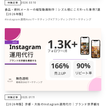
特集記事
2026.03.10
食品・飲料メーカーの縦型動画制作｜シズル感にこだわった事例7選
【2026年版】
#Instagram運用
#snsマーケティング
#ブランディング
#マーケティング
特集記事
2025.01.11
【2026年版】京都・大阪のInstagram運用代行｜ブランド世界観を