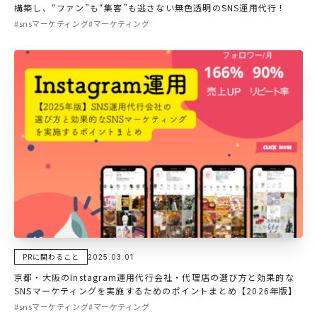
構築し、“ファン”も“集客”も逃さない無色透明のSNS運用代行！
#snsマーケティング
#マーケティング
PRに関わること
2025.03.01
京都・大阪のInstagram運用代行会社・代理店の選び方と効果的な
SNSマーケティングを実施するためのポイントまとめ【2026年版】
#snsマーケティング
#マーケティング