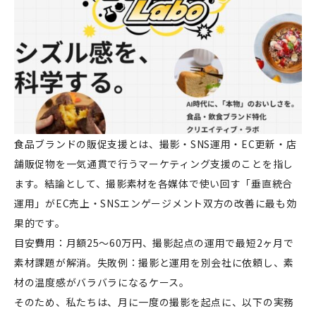
食品ブランドの販促支援とは、撮影・SNS運用・EC更新・店
舗販促物を一気通貫で行うマーケティング支援のことを指し
ます。結論として、撮影素材を各媒体で使い回す「垂直統合
運用」がEC売上・SNSエンゲージメント双方の改善に最も効
果的です。
目安費用：月額25〜60万円、撮影起点の運用で最短2ヶ月で
素材課題が解消。失敗例：撮影と運用を別会社に依頼し、素
材の温度感がバラバラになるケース。
そのため、私たちは、月に一度の撮影を起点に、以下の実務