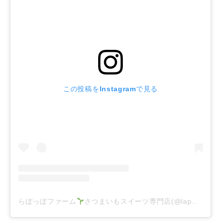
この投稿をInstagramで見る
らぽっぽファーム
さつまいもスイーツ専門店(@lapoppofarm_oimo)がシェアした投稿