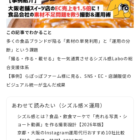
この記事でわかること
多くの食品ブランドが陥る「素材の単発利用」と「運用の分
断」という課題
「撮る・作る・載せる」を一気通貫させるシズル感Laboの総
合支援体系
【事例】らぽっぽファーム様に見る、SNS・EC・店舗販促の
ビジュアル統一が生んだ成果
あわせて読みたい（シズル感×運用）
シズル感とは？食品・飲食マーケで「売れる写真・シ
ョート動画」を作る撮影設計【2026年版】
京都・大阪のInstagram運用代行おすすめ10社比較