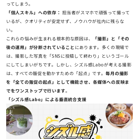
ってしまう。
「個人スキル」への依存：
担当者がスマホで頑張って撮って
いるが、クオリティが安定せず、ノウハウが社内に残らな
い。
これらの悩みが生まれる根本的な原因は、
「撮影」と「その
後の運用」が分断されていること
にあります。多くの現場で
は、撮影した写真を「SNSに投稿して終わり」というゴール
にしてしまいがちです。しかし、シズル感Laboが考える撮影
は、すべての販促を動かすための「起点」です。
毎月の撮影
を「全ての販促の起点」として機能させ、各媒体への反映ま
でをワンストップで行います
。
「シズル感Labo」による垂直統合支援