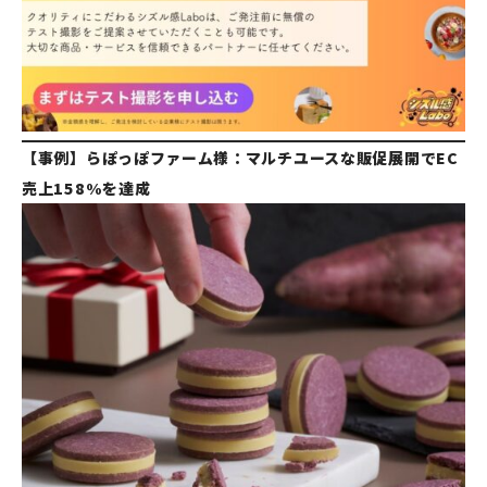
【事例】らぽっぽファーム様：マルチユースな販促展開でEC
売上158%を達成